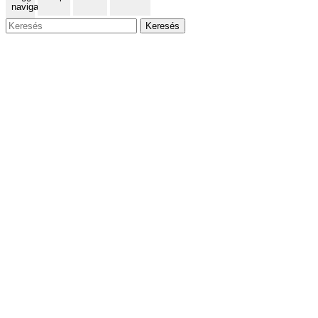
navigation
Keresés