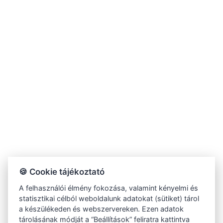
🍪 Cookie tájékoztató
A felhasználói élmény fokozása, valamint kényelmi és
statisztikai célból weboldalunk adatokat (sütiket) tárol
a készülékeden és webszervereken. Ezen adatok
tárolásának módját a “Beállítások” feliratra kattintva